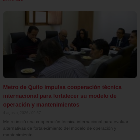
Metro de Quito impulsa cooperación técnica
internacional para fortalecer su modelo de
operación y mantenimientos
4 agosto, 2026
09:57
Metro inició una cooperación técnica internacional para evaluar
alternativas de fortalecimiento del modelo de operación y
mantenimiento.