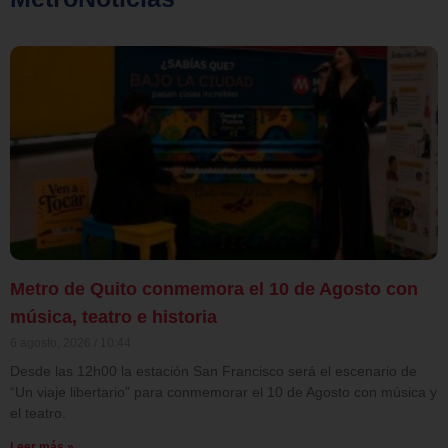
Metro de Quito conmemora el 10 de Agosto con
música, teatro e historia
6 agosto, 2026
10:44
Desde las 12h00 la estación San Francisco será el escenario de
“Un viaje libertario” para conmemorar el 10 de Agosto con música y
el teatro.
Leer más »