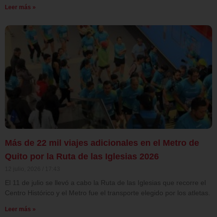
Leer más »
Más de 22 mil viajes adicionales en el Metro de
Quito por la Ruta de las Iglesias 2026
12 julio, 2026
17:43
El 11 de julio se llevó a cabo la Ruta de las Iglesias que recorre el
Centro Histórico y el Metro fue el transporte elegido por los atletas.
Leer más »