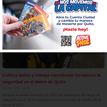
inclusiva.
Leer más »
Cultura Metro y trabajo coordinado fortalecen la
seguridad en el Metro de Quito
22 julio, 2026
15:39
Durante el primer semestre de 2026 las incidencias de riesgo se
redujeron en un 42 % respecto al mismo período de 2025 y 90 %
frente al 2024.