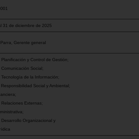
0001
al 31 de diciembre de 2025
 Parra, Gerente general
 Planificación y Control de Gestión;
e Comunicación Social;
 Tecnología de la Información;
Responsibilidad Social y Ambiental;
anciera;
 Relaciones Externas;
ministrativa;
 Desarrollo Organizacional y
rídica