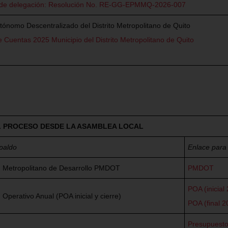
de delegación: Resolución No. RE-GG-EPMMQ-2026-007
ónomo Descentralizado del Distrito Metropolitano de Quito
 Cuentas 2025 Municipio del Distrito Metropolitano de Quito
EL PROCESO DESDE LA ASAMBLEA LOCAL
paldo
Enlace para
n Metropolitano de Desarrollo PMDOT
PMDOT
POA (inicial
 Operativo Anual (POA inicial y cierre)
POA (final 2
Presupuesto i