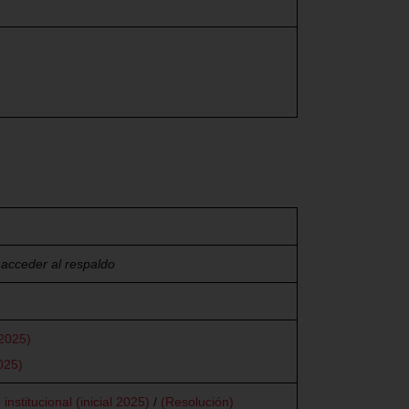
 acceder al respaldo
 2025)
025)
nstitucional (inicial 2025)
/
(
Resolución)