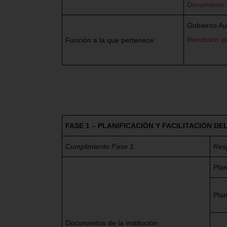
Documento 
Gobierno Aut
Rendición de
Función a la que pertenece:
FASE 1
–
PLANIFICACIÓN Y FACILITACIÓN D
Cumplimiento Fase 1
Res
Pla
Plan
Documentos de la institución