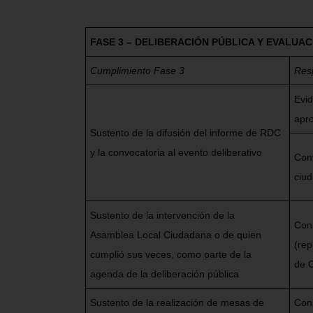
FASE 3 – DELIBERACIÓN PÚBLICA Y EVALUA
Cumplimiento Fase 3
Res
Evid
apr
Sustento de la difusión del informe de RDC
y la convocatoria al evento deliberativo
Conv
ciu
Sustento de la intervención de la
Con
Asamblea Local Ciudadana o de quien
(rep
cumplió sus veces, como parte de la
de C
agenda de la deliberación pública
Sustento de la realización de mesas de
Cons