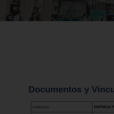
Documentos y Víncu
Institución:
EMPRESA P