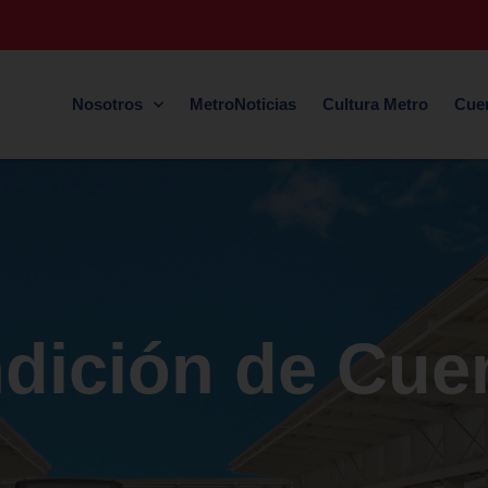
Nosotros
MetroNoticias
Cultura Metro
Cue
dición de Cue