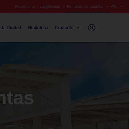
Antisoborno
Transparencia
Rendición de Cuentas
PAC
nta Ciudad
Biblioteca
Contacto
ntas