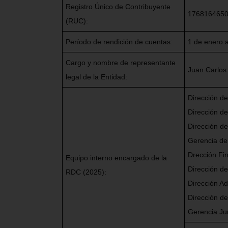
Registro Único de Contribuyente
176816465
(RUC):
Período de rendición de cuentas:
1 de enero 
Cargo y nombre de representante
Juan Carlos
legal de la Entidad:
Dirección de
Dirección d
Dirección de
Gerencia de 
Drección Fin
Equipo interno encargado de la
Dirección de
RDC (2025):
Dirección Ad
Dirección de
Gerencia Ju