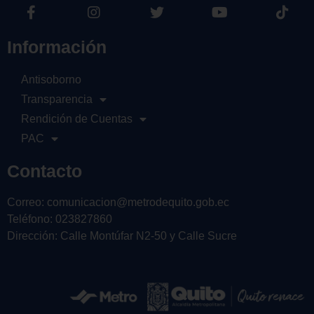
Información
Antisoborno
Transparencia
Rendición de Cuentas
PAC
Contacto
Correo: comunicacion@metrodequito.gob.ec
Teléfono: 023827860
Dirección: Calle Montúfar N2-50 y Calle Sucre