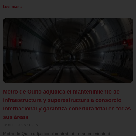
Leer más »
Metro de Quito adjudica el mantenimiento de
infraestructura y superestructura a consorcio
internacional y garantiza cobertura total en todas
sus áreas
16 abril, 2026
13:15
Metro de Quito adjudicó el contrato de mantenimiento de