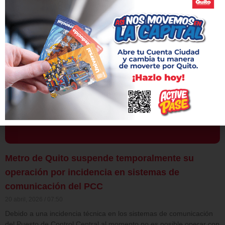
comunicación.
Leer más »
Metro de Quito suspende temporalmente su
operación por incidencia en sistemas de
comunicación del PCC
20 abril, 2026
07:50
Debido a una incidencia técnica en los sistemas de comunicación
del Puesto de Control Central al momento no es posible operar con