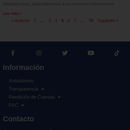
infraestructura, superestructura a un consorcio internacional.
Leer más »
« Anterior
1
…
3
4
5
6
7
…
98
Siguiente »
Información
Antisoborno
Transparencia
Rendición de Cuentas
PAC
Contacto