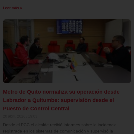
Leer más »
Metro de Quito normaliza su operación desde
Labrador a Quitumbe: supervisión desde el
Puesto de Control Central
20 abril, 2026
19:03
Desde el PCC el alcalde recibió informes sobre la incidencia
registrada en los sistemas de comunicación y supervisó la