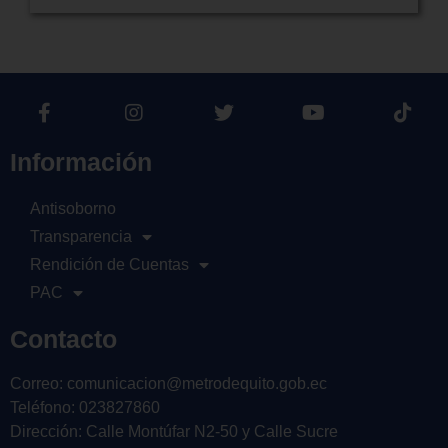
Información
Antisoborno
Transparencia
Rendición de Cuentas
PAC
Contacto
Correo: comunicacion@metrodequito.gob.ec
Teléfono: 023827860
Dirección: Calle Montúfar N2-50 y Calle Sucre