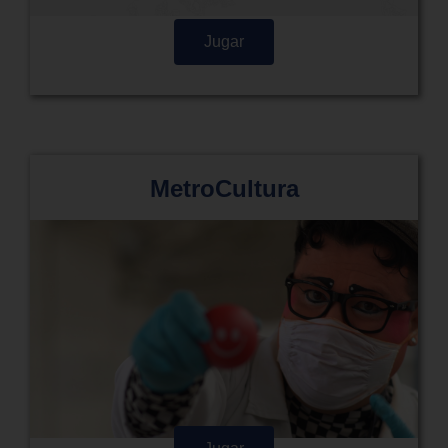
Jugar
MetroCultura