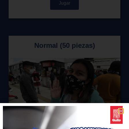
Jugar
Normal (50 piezas)
a
Jugar