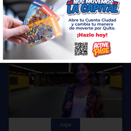
Difícil (80 piezas)
a
Jugar