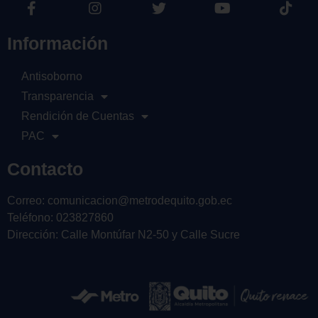
Información
Antisoborno
Transparencia
Rendición de Cuentas
PAC
Contacto
Correo: comunicacion@metrodequito.gob.ec
Teléfono: 023827860
Dirección: Calle Montúfar N2-50 y Calle Sucre