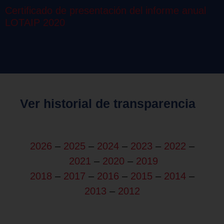
Certificado de presentación del informe anual
LOTAIP 2020
Ver historial de transparencia
2026
–
2025
–
2024
–
2023
–
2022
–
2021
–
2020
–
2019
2018
–
2017
–
2016
–
2015
–
2014
–
2013
–
2012