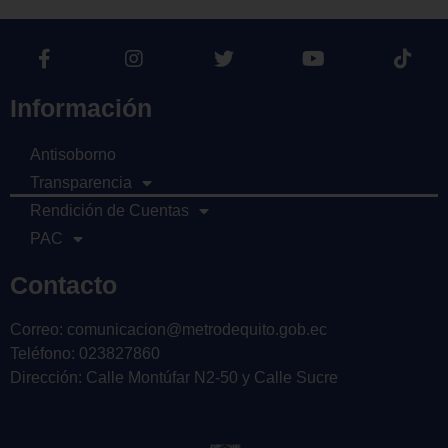
Información
Antisoborno
Transparencia
Rendición de Cuentas
PAC
Contacto
Correo: comunicacion@metrodequito.gob.ec
Teléfono: 023827860
Dirección: Calle Montúfar N2-50 y Calle Sucre