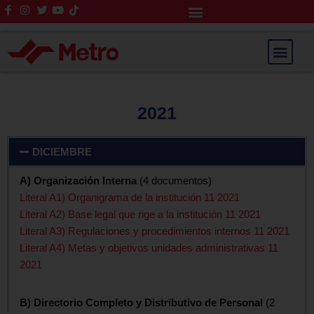
Rendición de Cuentas
Saltar
al
contenido
2021
DICIEMBRE
A) Organización Interna
(4 documentos)
Literal A1) Organigrama de la institución 11 2021
Literal A2) Base legal que rige a la institución 11 2021
Literal A3) Regulaciones y procedimientos internos 11 2021
Literal A4) Metas y objetivos unidades administrativas 11
2021
B) Directorio Completo y Distributivo de Personal
(2