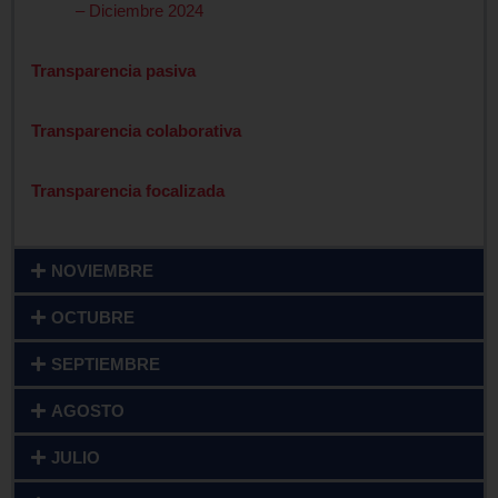
– Diciembre 2024
Transparencia pasiva
Transparencia colaborativa
Transparencia focalizada
NOVIEMBRE
OCTUBRE
SEPTIEMBRE
AGOSTO
JULIO