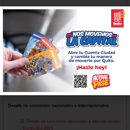
15. Texto íntegro de los contratos colectivos vigentes
y reformas – Diciembre 2024
Índice información reservada
16. Índice información reservada – Diciembre 2024
Audiencia y reuniones autoridades
17. Audiencias y reuniones de autoridades –
Diciembre 2024
Detalle de convenios nacionales e internacionales
18. Detalle de convenios nacionales e internacionales
– Diciembre 2024