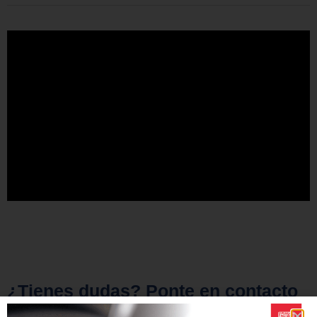
¿Tienes dudas? Ponte en contacto