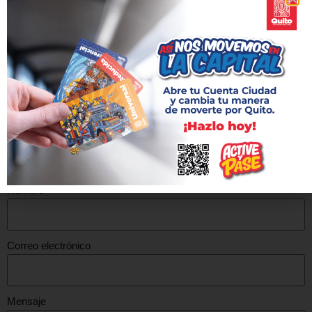
¿Tienes alguna duda? Envíanos un mensaje a través del
formulario o contáctanos a nuestro número de WhatsApp.
Descarga los documentos más importantes:
Formulario y Condiciones para
presentación de Proyectos de
Vinculación
Nombre
Correo electrónico
Mensaje