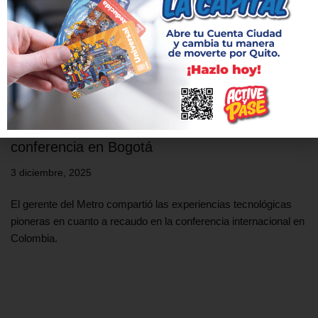
Metro de Quito comparte experiencia pionera
en medios digitales de acceso durante
conferencia en Bogotá
3 diciembre, 2025
El gerente del Metro compartió las experiencias tecnológicas
pioneras en cuanto a recaudo en la conferencia internacional en
Colombia.