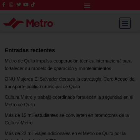
Rendición de Cuentas
Saltar
al
contenido
Entradas recientes
Metro de Quito impulsa cooperación técnica internacional para
fortalecer su modelo de operación y mantenimientos
ONU Mujeres El Salvador destaca la estrategia ‘Cero Acoso’ del
transporte público municipal de Quito
Cultura Metro y trabajo coordinado fortalecen la seguridad en el
Metro de Quito
Más de 15 mil estudiantes se convierten en promotores de la
Cultura Metro
Más de 22 mil viajes adicionales en el Metro de Quito por la