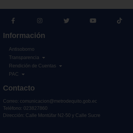
Información
Antisoborno
Transparencia
Rendición de Cuentas
PAC
Contacto
Correo: comunicacion@metrodequito.gob.ec
Teléfono: 023827860
Dirección: Calle Montúfar N2-50 y Calle Sucre