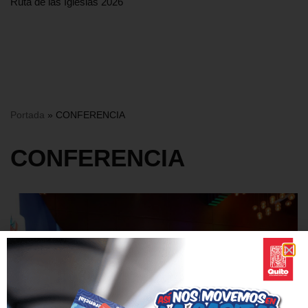
Ruta de las Iglesias 2026
Portada
»
CONFERENCIA
CONFERENCIA