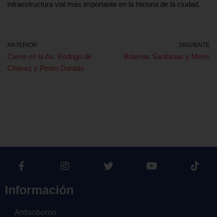
infraestructura vial más importante en la historia de la ciudad.
ANTERIOR
SIGUIENTE
Cierre en la Av. Rodrigo de
Baterías Sanitarias y Metro
Chávez y Pedro Dorado
Información
Antisoborno