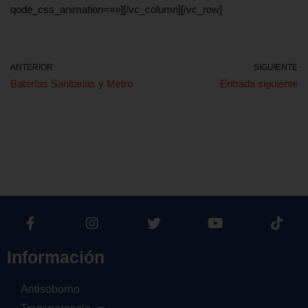
qode_css_animation=»»][/vc_column][/vc_row]
ANTERIOR
SIGUIENTE
Baterías Sanitarias y Metro
Entrada siguiente
Información
Antisoborno