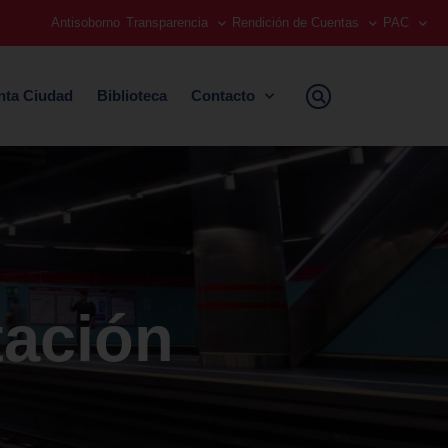
Antisoborno
Transparencia
Rendición de Cuentas
PAC
nta Ciudad
Biblioteca
Contacto
tación