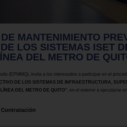
 DE MANTENIMIENTO PRE
DE LOS SISTEMAS ISET D
ÍNEA DEL METRO DE QUI
to (EPMMQ), invita a los interesados a participar en el proced
CTIVO DE LOS SISTEMAS DE INFRAESTRUCTURA, SU
LÍNEA DEL ME
TRO DE QUITO”
, en el exterior a ejecutarse en
 Contratación