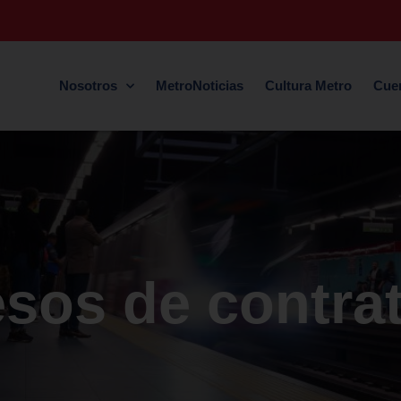
Nosotros
MetroNoticias
Cultura Metro
Cue
sos de contra