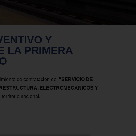
VENTIVO Y
E LA PRIMERA
TO
imiento de contratación del
“SERVICIO DE
PERESTRUCTURA, ELECTROMECÁNICOS Y
 territorio nacional.