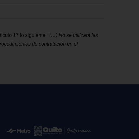
tículo 17 lo siguiente:
“
(
…
) No se utilizará las
 Procedimientos de contratación en el