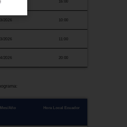
02/2026
16:00
03/2026
10:00
03/2026
11:00
04/2026
20:00
onograma:
/Mes/Año
Hora Local Ecuador