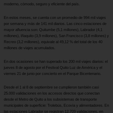
moderno, cómodo, seguro y eficiente del país.
En estos meses, se cuenta con un promedio de 994 mil viajes
por semana y más de 141 mil diarios. Las cinco estaciones de
mayor afluencia son: Quitumbe (5,1 millones), Labrador (4,1
millones), Iñaquito (3,9 millones), San Francisco (3,8 millones) y
Recreo (3,2 millones), equivale al 49,12 % del total de los 40
millones de viajes acumulados.
En dos ocasiones se han superado los 200 mil viajes diarios: el
jueves 8 de agosto por el Festival Quito Luz de América y el
viernes 21 de junio por concierto en el Parque Bicentenario.
Desde el 1 al 8 de septiembre se cumplieron también casi
25.000 validaciones en los accesos directos que conectan
desde el Metro de Quito a los subsistemas de transporte
municipales de superficie: Trolebús, Ecovía y alimentadores. En
las estaciones Labrador se registran 12.709 validaciones, en