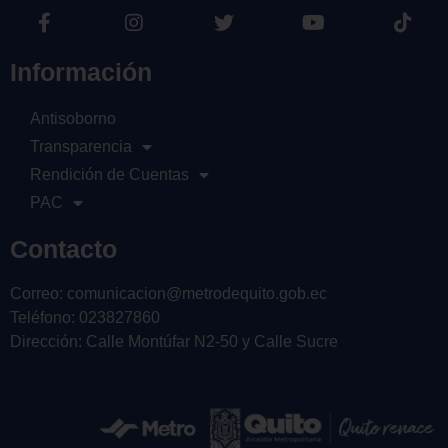
Información
Antisoborno
Transparencia
Rendición de Cuentas
PAC
Contacto
Correo: comunicacion@metrodequito.gob.ec
Teléfono: 023827860
Dirección: Calle Montúfar N2-50 y Calle Sucre