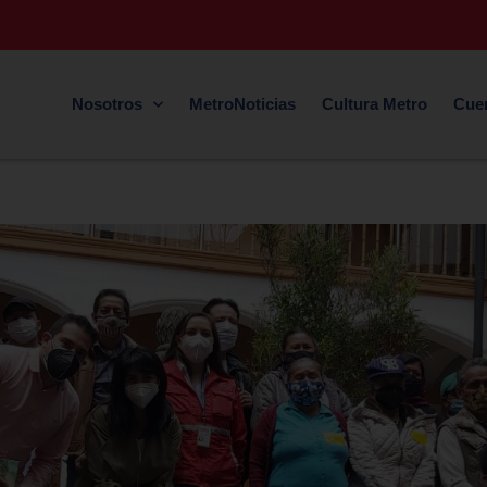
Nosotros
MetroNoticias
Cultura Metro
Cue