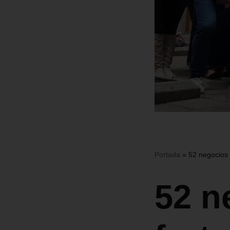
Portada
»
52 negocios 
52 n