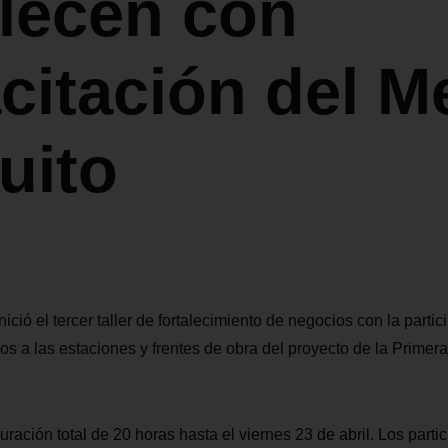
alecen con
citación del M
uito
inició el tercer taller de fortalecimiento de negocios con la parti
s a las estaciones y frentes de obra del proyecto de la Primera
duración total de 20 horas hasta el viernes 23 de abril. Los parti