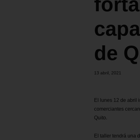
fort
capa
de Q
13 abril, 2021
El lunes 12 de abril 
comerciantes cercano
Quito.
El taller tendrá una 