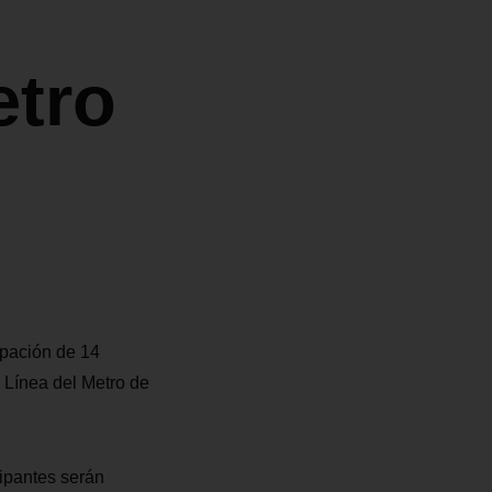
etro
cipación de 14
 Línea del Metro de
cipantes serán