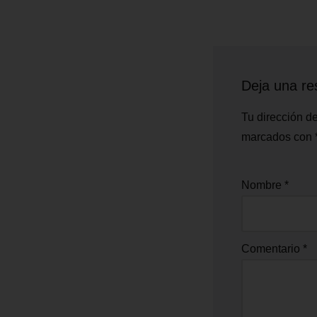
Deja una re
Tu dirección de
marcados con
Nombre
*
Comentario
*