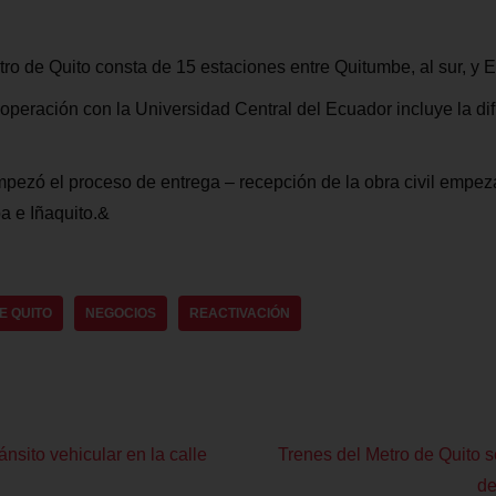
tro de Quito consta de 15 estaciones entre Quitumbe, al sur, y E
operación con la Universidad Central del Ecuador incluye la dif
pezó el proceso de entrega – recepción de la obra civil empez
pa e Iñaquito.&
E QUITO
NEGOCIOS
REACTIVACIÓN
ánsito vehicular en la calle
Trenes del Metro de Quito 
de