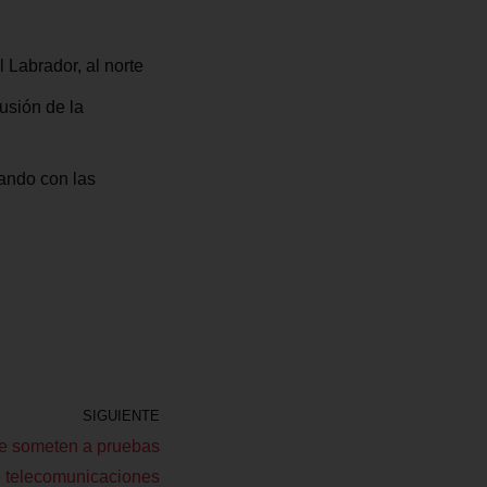
l Labrador, al norte
usión de la
ando con las
SIGUIENTE
se someten a pruebas
 telecomunicaciones