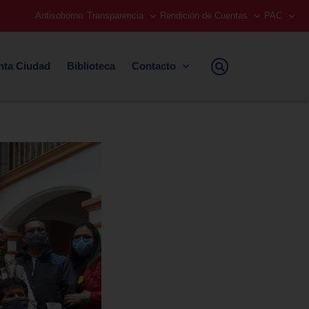
Antisoborno
Transparencia
Rendición de Cuentas
PAC
nta Ciudad
Biblioteca
Contacto