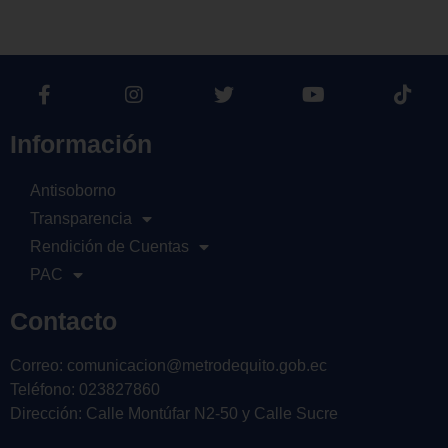
Información
Antisoborno
Transparencia
Rendición de Cuentas
PAC
Contacto
Correo: comunicacion@metrodequito.gob.ec
Teléfono: 023827860
Dirección: Calle Montúfar N2-50 y Calle Sucre