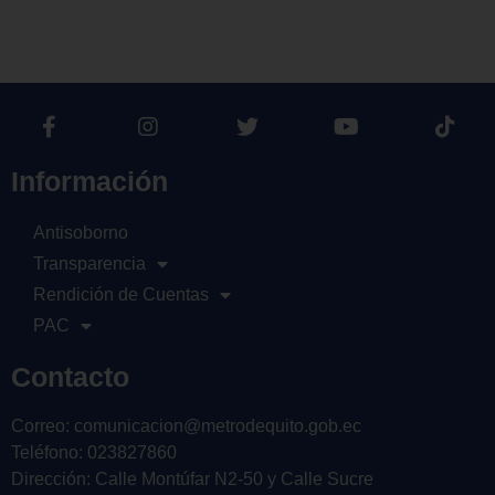
Información
Antisoborno
Transparencia
Rendición de Cuentas
PAC
Contacto
Correo: comunicacion@metrodequito.gob.ec
Teléfono: 023827860
Dirección: Calle Montúfar N2-50 y Calle Sucre