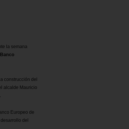
nte la semana
Banco
la construcción del
l alcalde Mauricio
.
 Banco Europeo de
desarrollo del