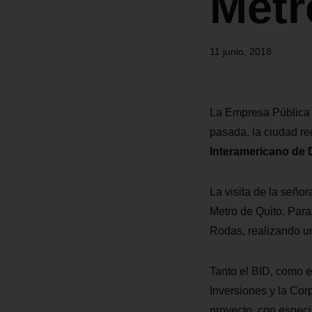
Metr
11 junio, 2018
La Empresa Pública 
pasada, la ciudad rec
Interamericano de 
La visita de la seño
Metro de Quito. Para
Rodas, realizando un
Tanto el BID, como e
Inversiones y la Cor
proyecto, con especi