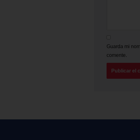
Guarda mi nomb
comente.