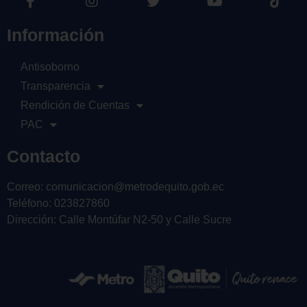
Información
Antisoborno
Transparencia
Rendición de Cuentas
PAC
Contacto
Correo: comunicacion@metrodequito.gob.ec
Teléfono: 023827860
Dirección: Calle Montúfar N2-50 y Calle Sucre