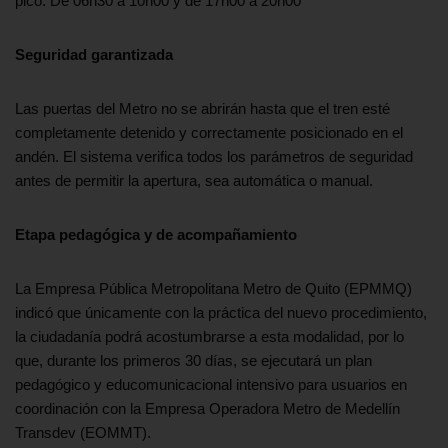
pico: De 06h30 a 10h00 y de 17h00 a 20h00
Seguridad garantizada
Las puertas del Metro no se abrirán hasta que el tren esté
completamente detenido y correctamente posicionado en el
andén. El sistema verifica todos los parámetros de seguridad
antes de permitir la apertura, sea automática o manual.
Etapa pedagógica y de acompañamiento
La Empresa Pública Metropolitana Metro de Quito (EPMMQ)
indicó que únicamente con la práctica del nuevo procedimiento,
la ciudadanía podrá acostumbrarse a esta modalidad, por lo
que, durante los primeros 30 días, se ejecutará un plan
pedagógico y educomunicacional intensivo para usuarios en
coordinación con la Empresa Operadora Metro de Medellín
Transdev (EOMMT).