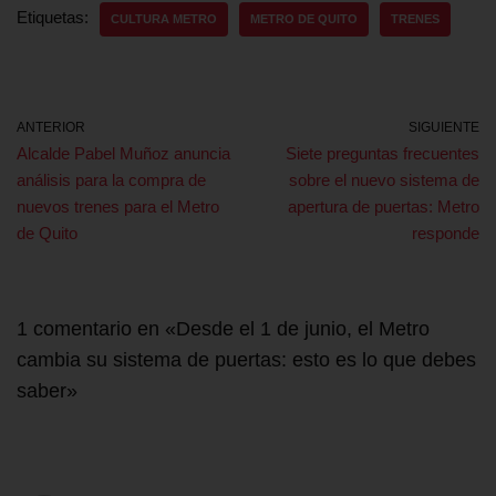
Etiquetas:
CULTURA METRO
METRO DE QUITO
TRENES
ANTERIOR
SIGUIENTE
Alcalde Pabel Muñoz anuncia
Siete preguntas frecuentes
análisis para la compra de
sobre el nuevo sistema de
nuevos trenes para el Metro
apertura de puertas: Metro
de Quito
responde
1 comentario en «Desde el 1 de junio, el Metro
cambia su sistema de puertas: esto es lo que debes
saber»