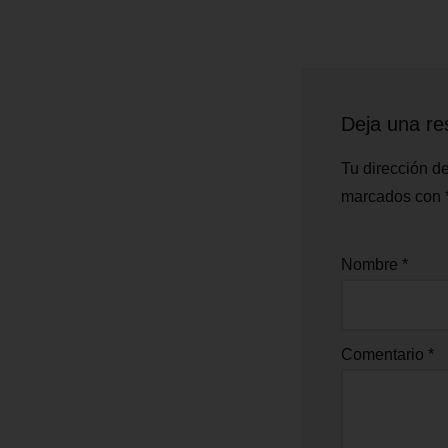
Deja una re
Tu dirección de
marcados con
Nombre
*
Comentario
*