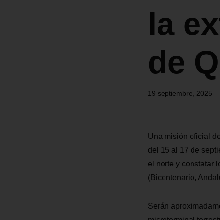
la e
de Q
19 septiembre, 2025
Una misión oficial d
del 15 al 17 de sept
el norte y constatar
(Bicentenario, Andalu
Serán aproximadament
microterminal terrest