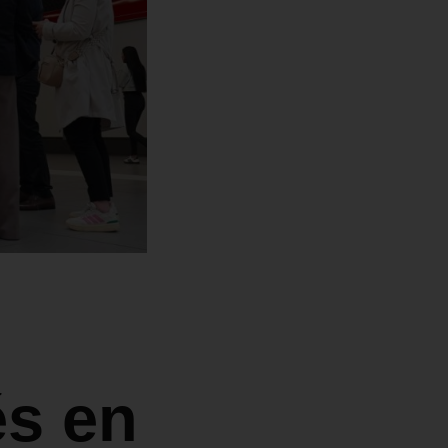
és en