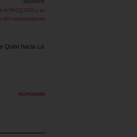
SIGUIENTE
en el PACQ 2025 y su
do del medioambiente
e Quito hacia La
RESPONDER