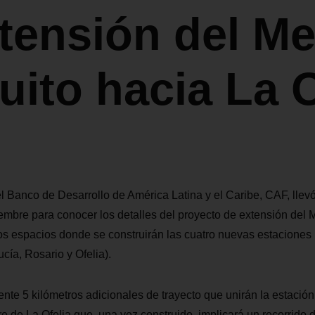
xtensión del Me
uito hacia La O
el Banco de Desarrollo de América Latina y el Caribe, CAF, llevó
iembre para conocer los detalles del proyecto de extensión del 
 los espacios donde se construirán las cuatro nuevas estaciones 
cía, Rosario y Ofelia).
e 5 kilómetros adicionales de trayecto que unirán la estación
re de La Ofelia que, una vez construido, implicará un recorrido 