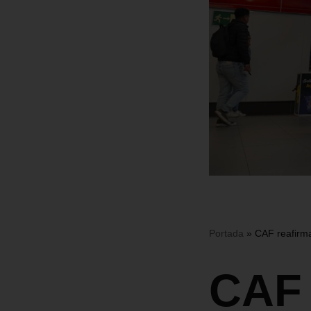
Portada
»
CAF reafirma
CAF 