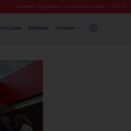
Antisoborno
Transparencia
Rendición de Cuentas
PAC
nta Ciudad
Biblioteca
Contacto