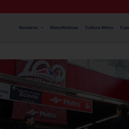
Nosotros
MetroNoticias
Cultura Metro
Cue