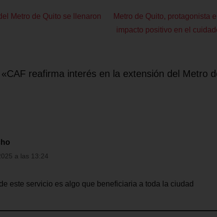
del Metro de Quito se llenaron
Metro de Quito, protagonista 
impacto positivo en el cuida
«CAF reafirma interés en la extensión del Metro d
cho
2025 a las 13:24
de este servicio es algo que beneficiaria a toda la ciudad