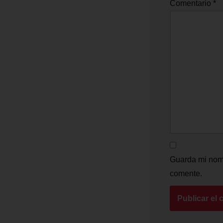
Comentario
*
Guarda mi nomb
comente.