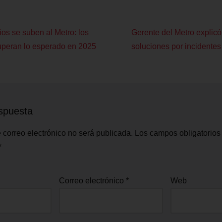
os se suben al Metro: los
Gerente del Metro explic
uperan lo esperado en 2025
soluciones por incidentes
spuesta
 correo electrónico no será publicada.
Los campos obligatorios
*
Correo electrónico
*
Web