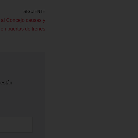
SIGUIENTE
ó al Concejo causas y
 en puertas de trenes
 están