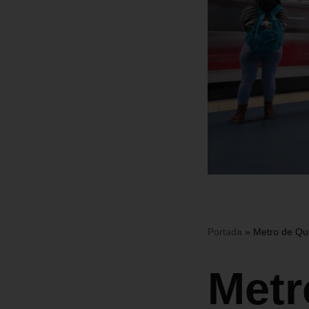
Portada
»
Metro de Qui
Metr