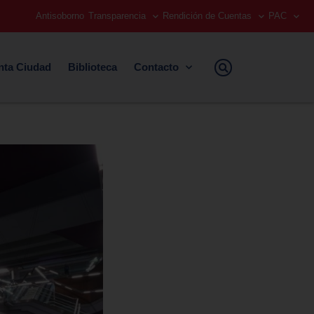
Antisoborno
Transparencia
Rendición de Cuentas
PAC
nta Ciudad
Biblioteca
Contacto