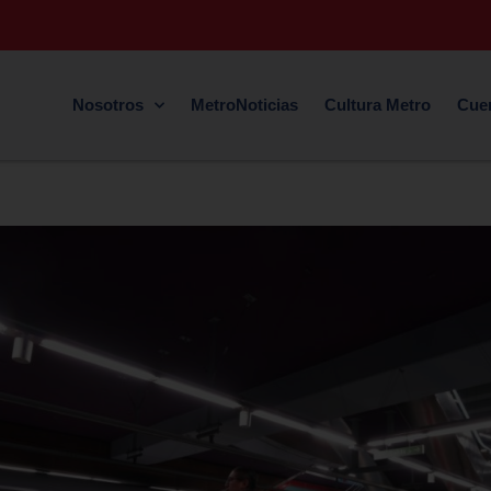
Nosotros
MetroNoticias
Cultura Metro
Cue