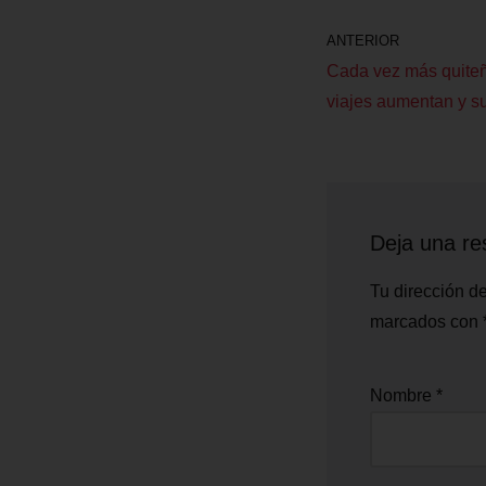
ANTERIOR
Cada vez más quiteñ
viajes aumentan y s
Deja una re
Tu dirección de
marcados con
Nombre
*