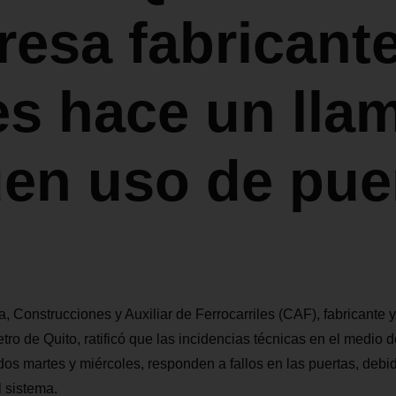
esa fabricant
es hace un lla
uen uso de pue
 Construcciones y Auxiliar de Ferrocarriles (CAF), fabricante 
etro de Quito, ratificó que las incidencias técnicas en el medio d
dos martes y miércoles, responden a fallos en las puertas, debi
l sistema.