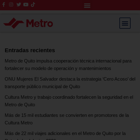
Rendición de Cuentas
Saltar
al
contenido
Entradas recientes
Metro de Quito impulsa cooperación técnica internacional para
fortalecer su modelo de operación y mantenimientos
ONU Mujeres El Salvador destaca la estrategia ‘Cero Acoso’ del
transporte público municipal de Quito
Cultura Metro y trabajo coordinado fortalecen la seguridad en el
Metro de Quito
Más de 15 mil estudiantes se convierten en promotores de la
Cultura Metro
Más de 22 mil viajes adicionales en el Metro de Quito por la