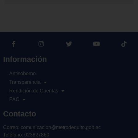
Información
Antisoborno
Transparencia
Rendición de Cuentas
PAC
Contacto
Correo: comunicacion@metrodequito.gob.ec
Teléfono: 023827860