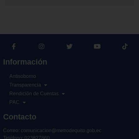
Información
Antisoborno
Transparencia
Rendición de Cuentas
PAC
Contacto
Correo: comunicacion@metrodequito.gob.ec
Teléfono: 023827860