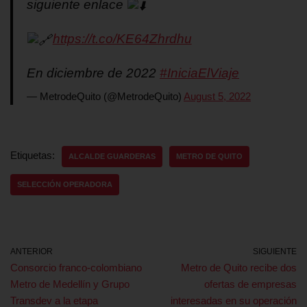
siguiente enlace
https://t.co/KE64Zhrdhu
En diciembre de 2022
#IniciaElViaje
— MetrodeQuito (@MetrodeQuito)
August 5, 2022
Etiquetas:
ALCALDE GUARDERAS
METRO DE QUITO
SELECCIÓN OPERADORA
ANTERIOR
SIGUIENTE
Consorcio franco-colombiano
Metro de Quito recibe dos
Metro de Medellín y Grupo
ofertas de empresas
Transdev a la etapa
interesadas en su operación