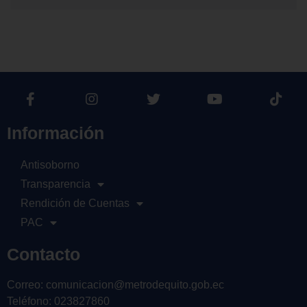
Información
Antisoborno
Transparencia
Rendición de Cuentas
PAC
Contacto
Correo: comunicacion@metrodequito.gob.ec
Teléfono: 023827860