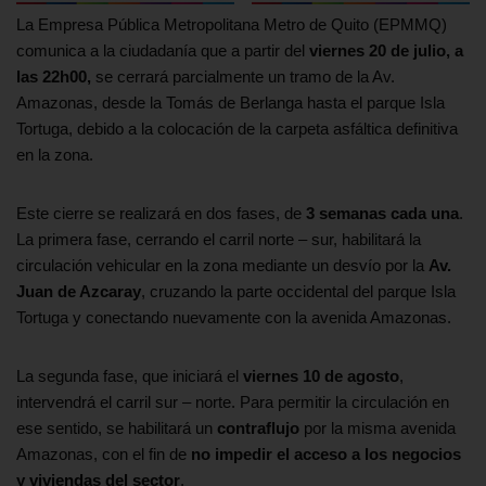
La Empresa Pública Metropolitana Metro de Quito (EPMMQ)
comunica a la ciudadanía que a partir del
viernes 20 de julio, a
las 22h00,
se cerrará parcialmente un tramo de la Av.
Amazonas, desde la Tomás de Berlanga hasta el parque Isla
Tortuga, debido a la colocación de la carpeta asfáltica definitiva
en la zona.
Este cierre se realizará en dos fases, de
3 semanas cada una
.
La primera fase, cerrando el carril norte – sur, habilitará la
circulación vehicular en la zona mediante un desvío por la
Av.
Juan de Azcaray
, cruzando la parte occidental del parque Isla
Tortuga y conectando nuevamente con la avenida Amazonas.
La segunda fase, que iniciará el
viernes 10 de agosto
,
intervendrá el carril sur – norte. Para permitir la circulación en
ese sentido, se habilitará un
contraflujo
por la misma avenida
Amazonas, con el fin de
no impedir el acceso a los negocios
y viviendas del sector
.