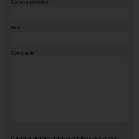
Correo electrónico
*
Web
Comentario
*
Guarda mi nombre, correo electrónico y web en este