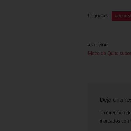
Etiquetas:
CULTURA
ANTERIOR
Metro de Quito super
Deja una re
Tu dirección de
marcados con