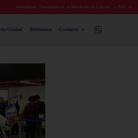
Antisoborno
Transparencia
Rendición de Cuentas
PAC
nta Ciudad
Biblioteca
Contacto