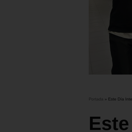
Portada
»
Este Día Inte
Este