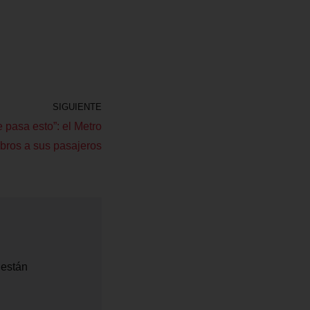
SIGUIENTE
 pasa esto”: el Metro
ibros a sus pasajeros
 están