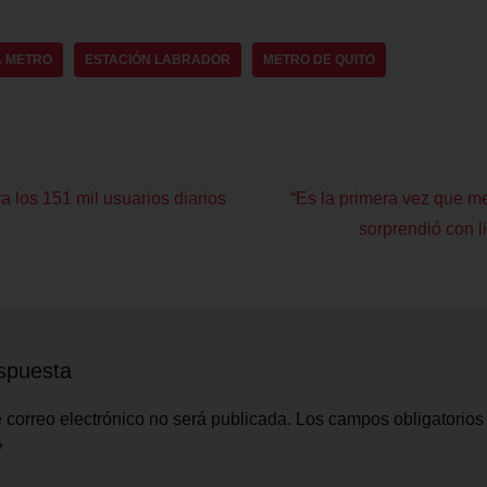
 METRO
ESTACIÓN LABRADOR
METRO DE QUITO
a los 151 mil usuarios diarios
“Es la primera vez que me
sorprendió con l
spuesta
 correo electrónico no será publicada.
Los campos obligatorios
*