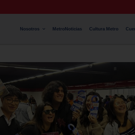
Nosotros
MetroNoticias
Cultura Metro
Cue