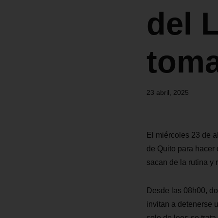
del L
toma
23 abril, 2025
El miércoles 23 de ab
de Quito para hacer d
sacan de la rutina y
Desde las 08h00, dos
invitan a detenerse u
solo de leer: se trat