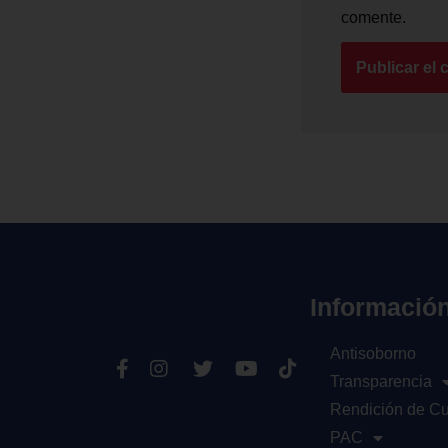
comente.
Informació
Antisoborno
Transparencia
Rendición de C
PAC