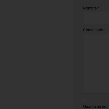
Nombre
*
Comentario
*
Guarda mi nomb