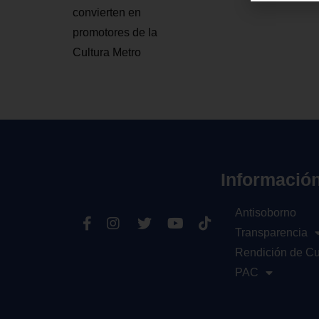
convierten en
promotores de la
Cultura Metro
Informació
Antisoborno
Transparencia
Rendición de C
PAC