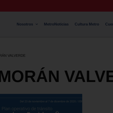
Nosotros
MetroNoticias
Cultura Metro
Cue
RÁN VALVERDE
 MORÁN VALV