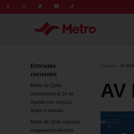
Saltar
al
contenido
Entradas
Portada
»
AV MO
recientes
AV
Metro de Quito
conmemora el 10 de
Agosto con música,
teatro e historia
Metro de Quito impulsa
cooperación técnica