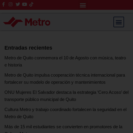
Rendición de Cuentas
Saltar
al
contenido
Entradas recientes
Metro de Quito conmemora el 10 de Agosto con música, teatro
e historia
Metro de Quito impulsa cooperación técnica internacional para
fortalecer su modelo de operación y mantenimientos
ONU Mujeres El Salvador destaca la estrategia ‘Cero Acoso’ del
transporte público municipal de Quito
Cultura Metro y trabajo coordinado fortalecen la seguridad en el
Metro de Quito
Más de 15 mil estudiantes se convierten en promotores de la