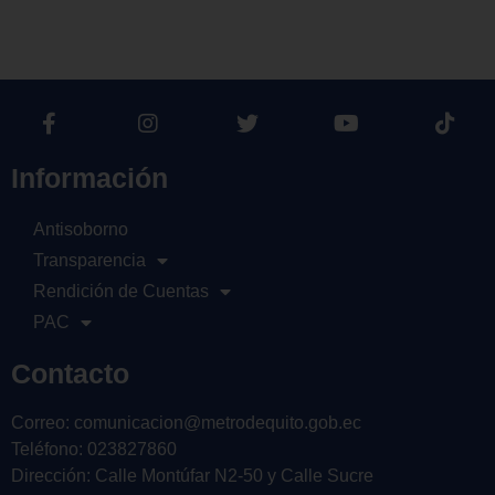
Información
Antisoborno
Transparencia
Rendición de Cuentas
PAC
Contacto
Correo: comunicacion@metrodequito.gob.ec
Teléfono: 023827860
Dirección: Calle Montúfar N2-50 y Calle Sucre