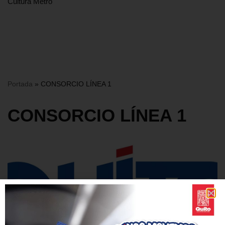
Cultura Metro
Portada
»
CONSORCIO LÍNEA 1
CONSORCIO LÍNEA 1