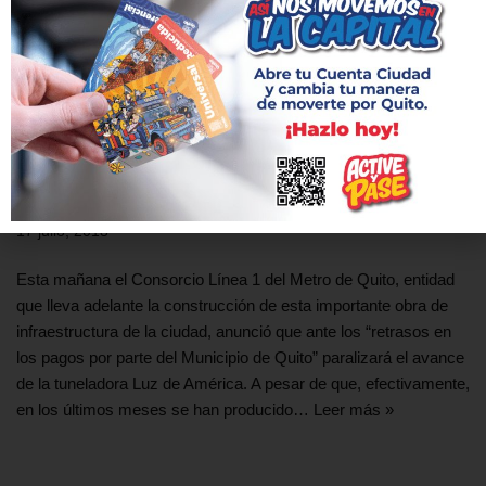
No se paralizará la construcción del Metro de
Quito
17 julio, 2018
Esta mañana el Consorcio Línea 1 del Metro de Quito, entidad
que lleva adelante la construcción de esta importante obra de
infraestructura de la ciudad, anunció que ante los “retrasos en
los pagos por parte del Municipio de Quito” paralizará el avance
de la tuneladora Luz de América. A pesar de que, efectivamente,
en los últimos meses se han producido…
Leer más »