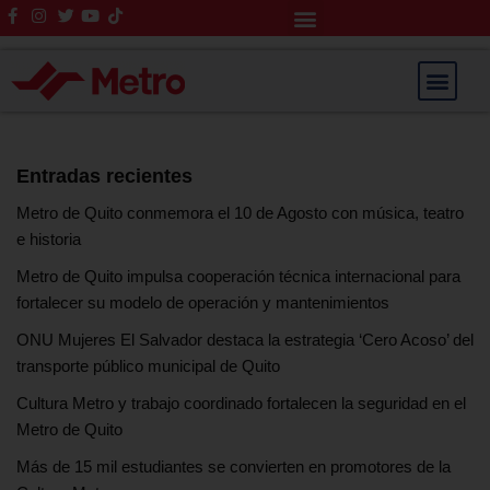
Rendición de Cuentas
Saltar
al
contenido
Entradas recientes
Metro de Quito conmemora el 10 de Agosto con música, teatro
e historia
Metro de Quito impulsa cooperación técnica internacional para
fortalecer su modelo de operación y mantenimientos
ONU Mujeres El Salvador destaca la estrategia ‘Cero Acoso’ del
transporte público municipal de Quito
Cultura Metro y trabajo coordinado fortalecen la seguridad en el
Metro de Quito
Más de 15 mil estudiantes se convierten en promotores de la