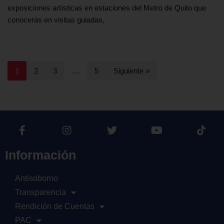
exposiciones artísticas en estaciones del Metro de Quito que
conocerás en visitas guiadas,
1
2
3
…
5
Siguiente »
Información
Antisoborno
Transparencia
Rendición de Cuentas
PAC