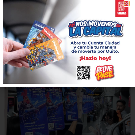
junto al Metro de Quito
2 julio, 2026
Más de 100 niños, jóvenes y adultos han participado en
conversatorios para rescatar la memoria colectiva en seis
barrios de la ciudad.