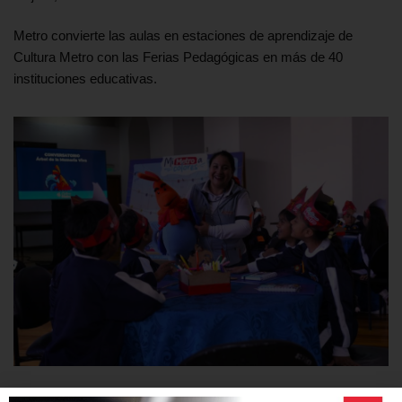
Metro convierte las aulas en estaciones de aprendizaje de
Cultura Metro con las Ferias Pedagógicas en más de 40
instituciones educativas.
Seis barrios rescatan su memoria histórica