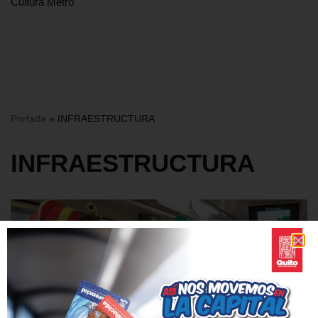
Cultura Metro
Portada
»
INFRAESTRUCTURA
INFRAESTRUCTURA