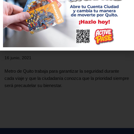
Metro de Quito y la importancia de garantizar
seguridad en su operación
16 junio, 2021
Metro de Quito trabaja para garantizar la seguridad durante
cada viaje y que la ciudadanía conozca que la prioridad siempre
será precautelar su bienestar.