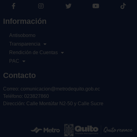
Información
Antisoborno
Transparencia
Rendición de Cuentas
PAC
Contacto
Correo: comunicacion@metrodequito.gob.ec
Teléfono: 023827860
Dirección: Calle Montúfar N2-50 y Calle Sucre