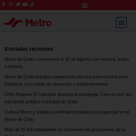
Rendición de Cuentas
Saltar
al
contenido
Entradas recientes
Metro de Quito conmemora el 10 de Agosto con música, teatro
e historia
Metro de Quito impulsa cooperación técnica internacional para
fortalecer su modelo de operación y mantenimientos
ONU Mujeres El Salvador destaca la estrategia ‘Cero Acoso’ del
transporte público municipal de Quito
Cultura Metro y trabajo coordinado fortalecen la seguridad en el
Metro de Quito
Más de 15 mil estudiantes se convierten en promotores de la