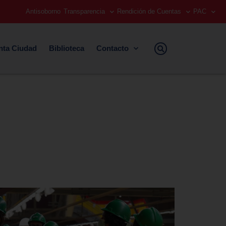
Antisoborno
Transparencia
Rendición de Cuentas
PAC
nta Ciudad
Biblioteca
Contacto