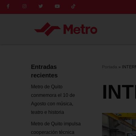
Saltar
al
contenido
Entradas
Portada
»
INTER
recientes
IN
Metro de Quito
conmemora el 10 de
Agosto con música,
teatro e historia
Metro de Quito impulsa
cooperación técnica