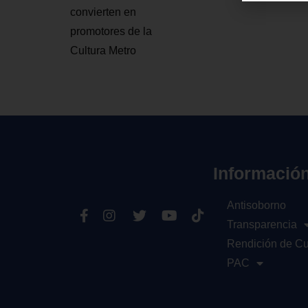
convierten en
promotores de la
Cultura Metro
Informació
Antisoborno
Transparencia
Rendición de C
PAC