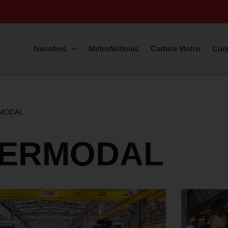
Nosotros
MetroNoticias
Cultura Metro
Cue
MODAL
TERMODAL