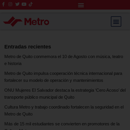
Rendición de Cuentas
Saltar
al
contenido
Entradas recientes
Metro de Quito conmemora el 10 de Agosto con música, teatro
e historia
Metro de Quito impulsa cooperación técnica internacional para
fortalecer su modelo de operación y mantenimientos
ONU Mujeres El Salvador destaca la estrategia ‘Cero Acoso’ del
transporte público municipal de Quito
Cultura Metro y trabajo coordinado fortalecen la seguridad en el
Metro de Quito
Más de 15 mil estudiantes se convierten en promotores de la