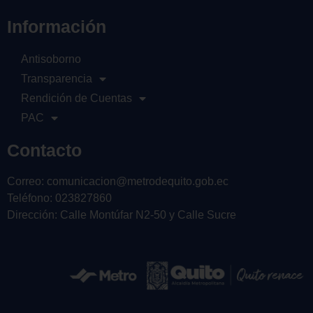
Información
Antisoborno
Transparencia
Rendición de Cuentas
PAC
Contacto
Correo: comunicacion@metrodequito.gob.ec
Teléfono: 023827860
Dirección: Calle Montúfar N2-50 y Calle Sucre