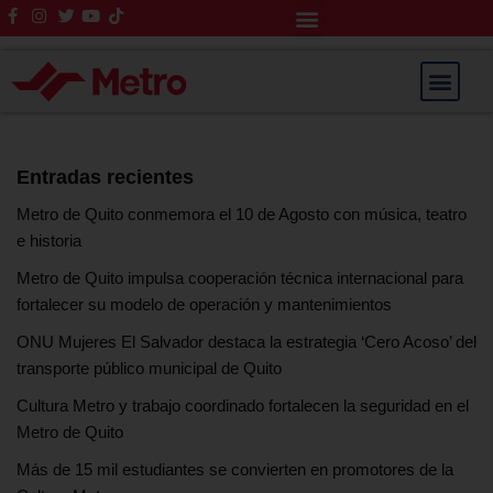
Rendición de Cuentas
Saltar
al
contenido
Entradas recientes
Metro de Quito conmemora el 10 de Agosto con música, teatro
e historia
Metro de Quito impulsa cooperación técnica internacional para
fortalecer su modelo de operación y mantenimientos
ONU Mujeres El Salvador destaca la estrategia ‘Cero Acoso’ del
transporte público municipal de Quito
Cultura Metro y trabajo coordinado fortalecen la seguridad en el
Metro de Quito
Más de 15 mil estudiantes se convierten en promotores de la