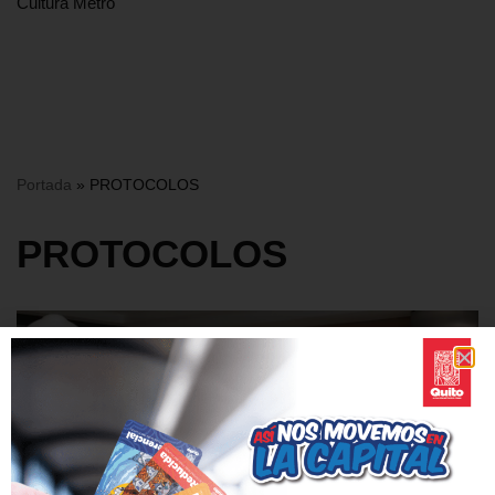
Cultura Metro
Portada
»
PROTOCOLOS
PROTOCOLOS