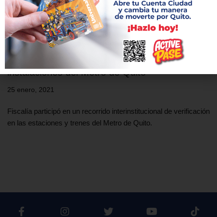
Fiscal provincial de Pichincha recorrió las
instalaciones del Metro de Quito
25 enero, 2021
Fiscalía participó en un recorrido interinstitucional de verificación
en las estaciones y trenes del Metro de Quito.