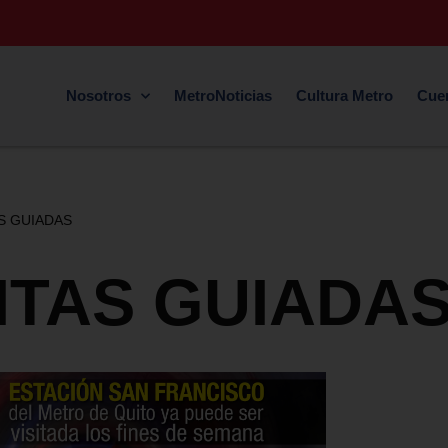
Nosotros
MetroNoticias
Cultura Metro
Cue
AS GUIADAS
SITAS GUIADA