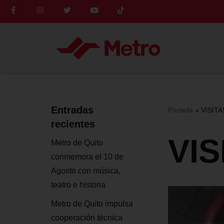
Saltar
al
contenido
Entradas
Portada
»
VISIT
recientes
VI
Metro de Quito
conmemora el 10 de
Agosto con música,
teatro e historia
Metro de Quito impulsa
cooperación técnica