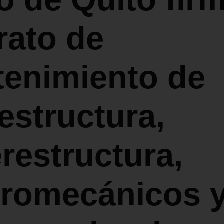
rato de
enimiento de
aestructura,
restructura,
tromecánicos 