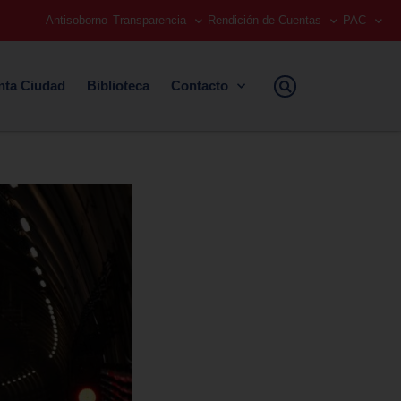
Antisoborno
Transparencia
Rendición de Cuentas
PAC
nta Ciudad
Biblioteca
Contacto