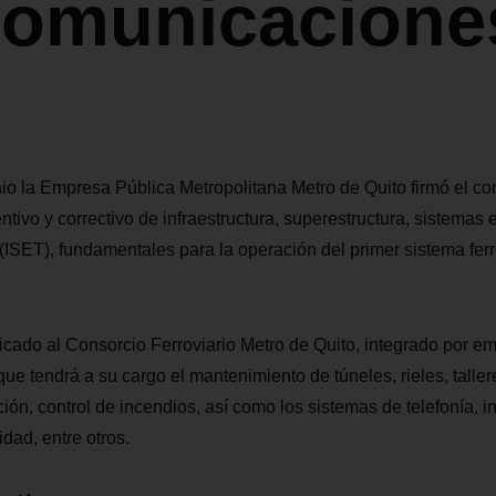
comunicacione
nio la Empresa Pública Metropolitana Metro de Quito firmó el con
tivo y correctivo de infraestructura, superestructura, sistemas
ISET), fundamentales para la operación del primer sistema ferr
dicado al Consorcio Ferroviario Metro de Quito, integrado por e
e tendrá a su cargo el mantenimiento de túneles, rieles, talle
ión, control de incendios, así como los sistemas de telefonía, i
idad, entre otros.