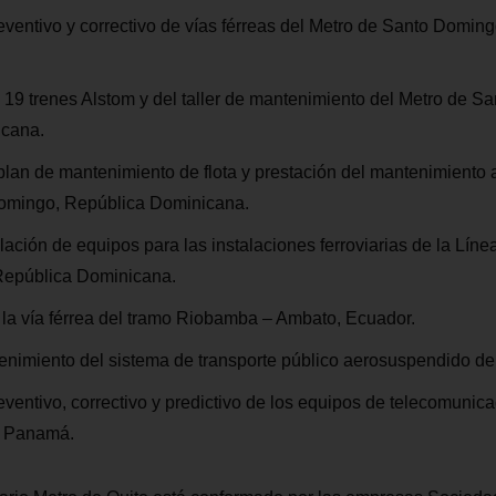
ventivo y correctivo de vías férreas del Metro de Santo Domin
19 trenes Alstom y del taller de mantenimiento del Metro de S
icana.
plan de mantenimiento de flota y prestación del mantenimiento 
omingo, República Dominicana.
lación de equipos para las instalaciones ferroviarias de la Líne
República Dominicana.
 la vía férrea del tramo Riobamba – Ambato, Ecuador.
nimiento del sistema de transporte público aerosuspendido de
ventivo, correctivo y predictivo de los equipos de telecomunica
e Panamá.