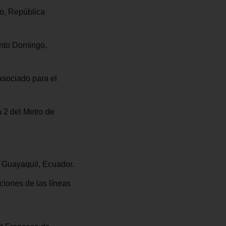
go, República
anto Domingo,
asociado para el
a 2 del Metro de
 Guayaquil, Ecuador.
ciones de las líneas