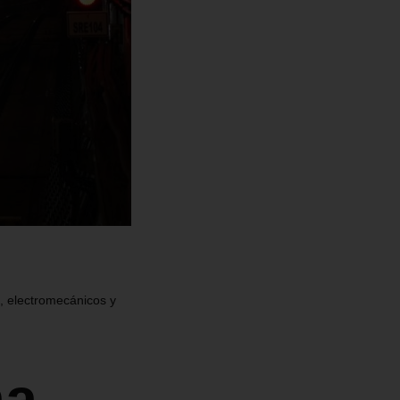
a, electromecánicos y
ma