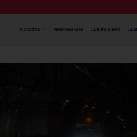
Nosotros
MetroNoticias
Cultura Metro
Cue