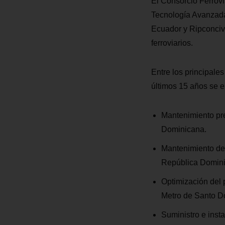
El Consorcio Ferrov
Tecnología Avanza
Ecuador y Ripconciv 
ferroviarios.
Entre los principale
últimos 15 años se 
Mantenimiento pre
Dominicana.
Mantenimiento de 
República Domin
Optimización del 
Metro de Santo D
Suministro e insta