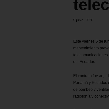
tele
5 junio, 2026
Este viernes 5 de ju
mantenimiento preven
telecomunicaciones (
del Ecuador.
El contrato fue adju
Panamá y Ecuador, qu
de bombeo y ventilac
radiofonía y conectiv