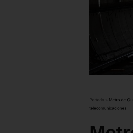
Portada
»
Metro de Qui
telecomunicaciones
Metr