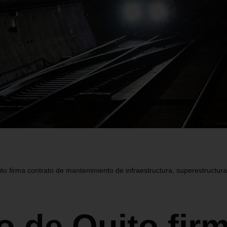
to firma contrato de mantenimiento de infraestructura, superestructur
o de Quito fir