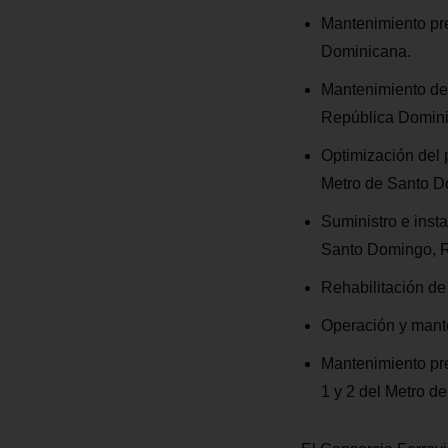
Mantenimiento pre
Dominicana.
Mantenimiento de 
República Domin
Optimización del 
Metro de Santo D
Suministro e insta
Santo Domingo, 
Rehabilitación de
Operación y mante
Mantenimiento pre
1 y 2 del Metro d