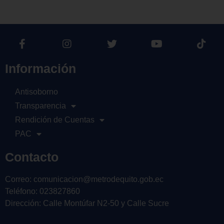
Información
Antisoborno
Transparencia
Rendición de Cuentas
PAC
Contacto
Correo: comunicacion@metrodequito.gob.ec
Teléfono: 023827860
Dirección: Calle Montúfar N2-50 y Calle Sucre