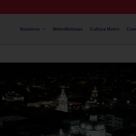
Nosotros
MetroNoticias
Cultura Metro
Cue