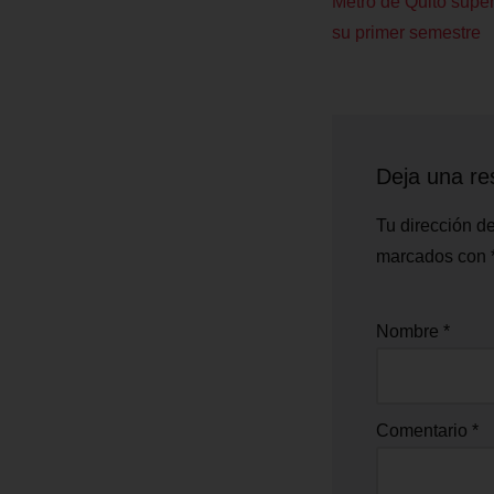
Metro de Quito super
su primer semestre
Deja una re
Tu dirección de
marcados con
Nombre
*
Comentario
*