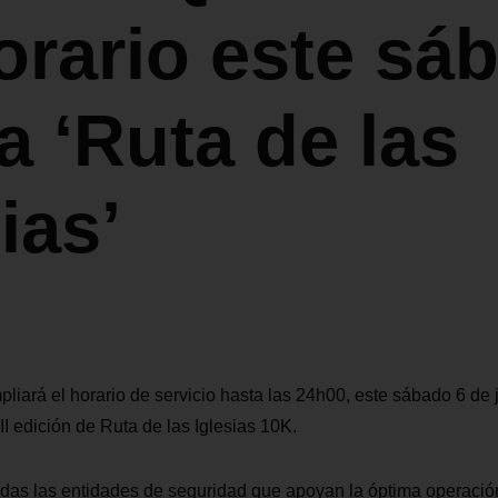
orario este sá
la ‘Ruta de las
ias’
liará el horario de servicio hasta las 24h00, este sábado 6 de ju
II edición de Ruta de las Iglesias 10K.
odas las entidades de seguridad que apoyan la óptima operació