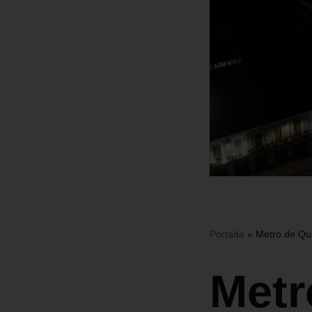
Portada
»
Metro de Qui
Metr