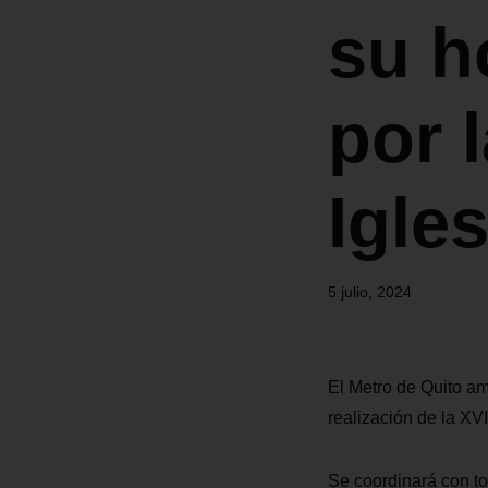
su h
por 
Igles
5 julio, 2024
El Metro de Quito amp
realización de la XVI
Se coordinará con t