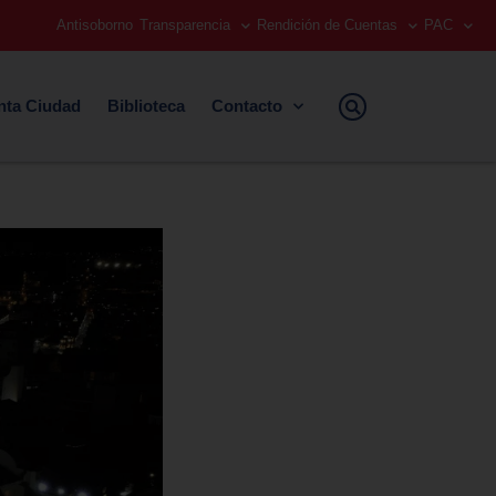
Antisoborno
Transparencia
Rendición de Cuentas
PAC
nta Ciudad
Biblioteca
Contacto