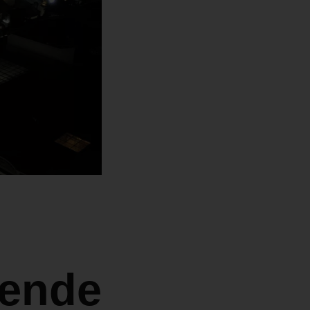
iende