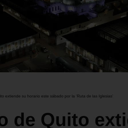
to extiende su horario este sábado por la ‘Ruta de las Iglesias’
o de Quito ext