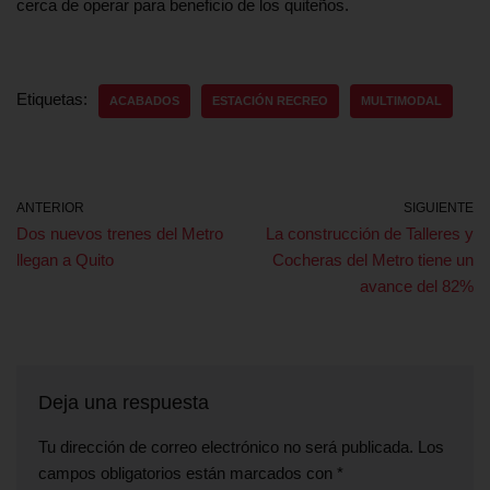
cerca de operar para beneficio de los quiteños.
Etiquetas:
ACABADOS
ESTACIÓN RECREO
MULTIMODAL
ANTERIOR
SIGUIENTE
Dos nuevos trenes del Metro
La construcción de Talleres y
llegan a Quito
Cocheras del Metro tiene un
avance del 82%
Deja una respuesta
Tu dirección de correo electrónico no será publicada.
Los
campos obligatorios están marcados con
*