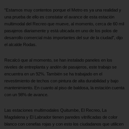
“Estamos muy contentos porque el Metro es ya una realidad y
una prueba de ello es constatar el avance de esta estación
multimodal del Recreo que mueve, al momento, cerca de 60 mil
pasajeros diariamente y está ubicada en uno de los polos de
desarrollo comercial más importantes del sur de la ciudad”, dijo
el alcalde Rodas.
Recalcó que al momento, se han instalado paneles en los
niveles de entreplanta y andén de pasajeros, este trabajo se
encuentra en un 92%. También se ha trabajado en el
revestimiento de techos con pintura de alta durabilidad y bajo
mantenimiento. En cuanto al piso de baldosa, la estación cuenta
con un 98% de avance.
Las estaciones multimodales Quitumbe, El Recreo, La
Magdalena y El Labrador tienen paredes vitrificadas de color
blanco con cenefas rojas y con esto los ciudadanos que utilicen