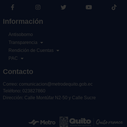
Información
Antisoborno
Transparencia
Rendición de Cuentas
PAC
Contacto
Correo: comunicacion@metrodequito.gob.ec
Teléfono: 023827860
Dirección: Calle Montúfar N2-50 y Calle Sucre