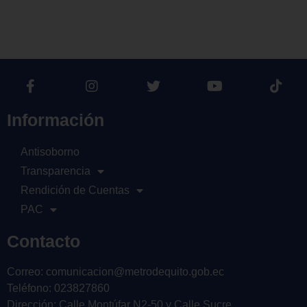
Información
Antisoborno
Transparencia
Rendición de Cuentas
PAC
Contacto
Correo: comunicacion@metrodequito.gob.ec
Teléfono: 023827860
Dirección: Calle Montúfar N2-50 y Calle Sucre