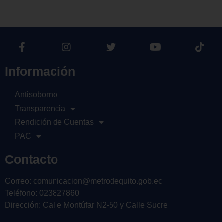
Información
Antisoborno
Transparencia
Rendición de Cuentas
PAC
Contacto
Correo: comunicacion@metrodequito.gob.ec
Teléfono: 023827860
Dirección: Calle Montúfar N2-50 y Calle Sucre