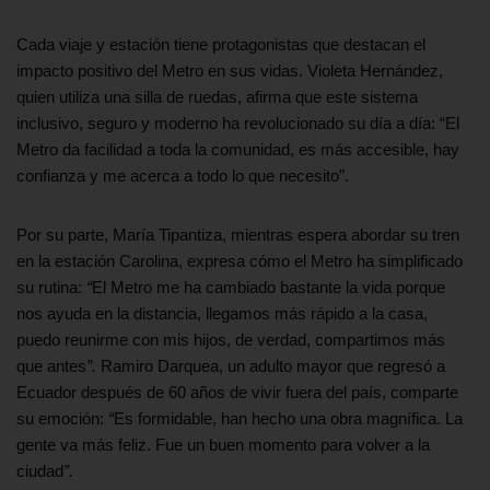
Cada viaje y estación tiene protagonistas que destacan el
impacto positivo del Metro en sus vidas. Violeta Hernández,
quien utiliza una silla de ruedas, afirma que este sistema
inclusivo, seguro y moderno ha revolucionado su día a día: “El
Metro da facilidad a toda la comunidad, es más accesible, hay
confianza y me acerca a todo lo que necesito”.
Por su parte, María Tipantiza, mientras espera abordar su tren
en la estación Carolina, expresa cómo el Metro ha simplificado
su rutina:
“
El Metro me ha cambiado bastante la vida porque
nos ayuda en la distancia, llegamos más rápido a la casa,
puedo reunirme con mis hijos, de verdad, compartimos más
que antes
”.
Ramiro Darquea, un adulto mayor que regresó a
Ecuador después de 60 años de vivir fuera del país, comparte
su emoción:
“
Es formidable, han hecho una obra magnífica. La
gente va más feliz. Fue un buen momento para volver a la
ciudad
”.