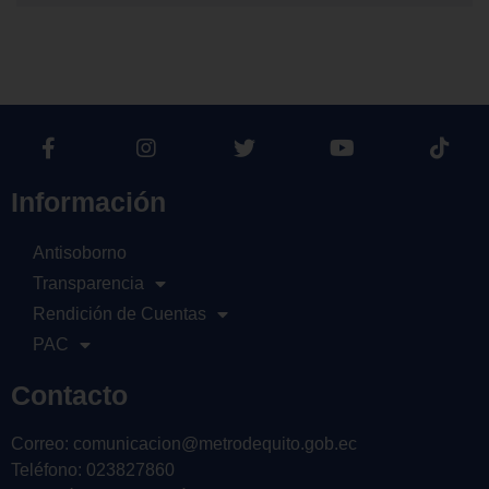
Información
Antisoborno
Transparencia
Rendición de Cuentas
PAC
Contacto
Correo: comunicacion@metrodequito.gob.ec
Teléfono: 023827860