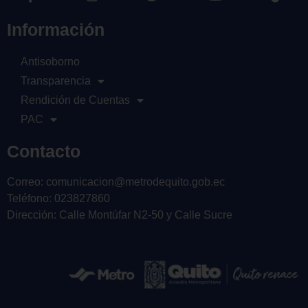
Información
Antisoborno
Transparencia
Rendición de Cuentas
PAC
Contacto
Correo: comunicacion@metrodequito.gob.ec
Teléfono: 023827860
Dirección: Calle Montúfar N2-50 y Calle Sucre