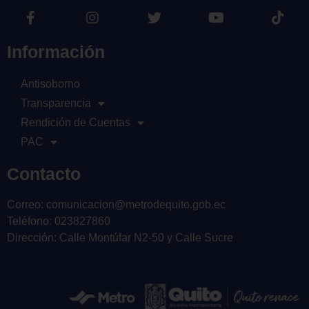
Información
Antisoborno
Transparencia
Rendición de Cuentas
PAC
Contacto
Correo: comunicacion@metrodequito.gob.ec
Teléfono: 023827860
Dirección: Calle Montúfar N2-50 y Calle Sucre