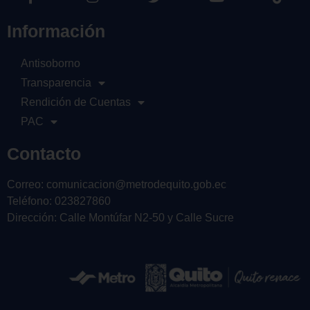
Información
Antisoborno
Transparencia
Rendición de Cuentas
PAC
Contacto
Correo: comunicacion@metrodequito.gob.ec
Teléfono: 023827860
Dirección: Calle Montúfar N2-50 y Calle Sucre