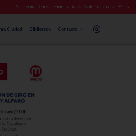
Antisoborno
Transparencia
Rendición de Cuentas
PAC
nta Ciudad
Biblioteca
Contacto