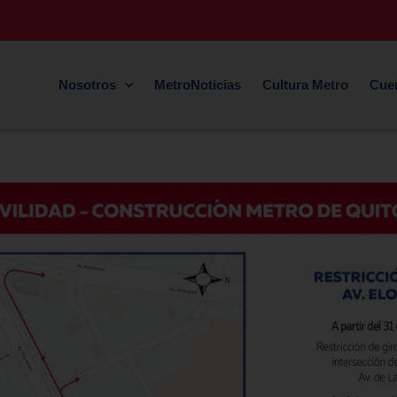
Nosotros
MetroNoticias
Cultura Metro
Cue