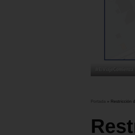
Portada
»
Restricción d
Rest