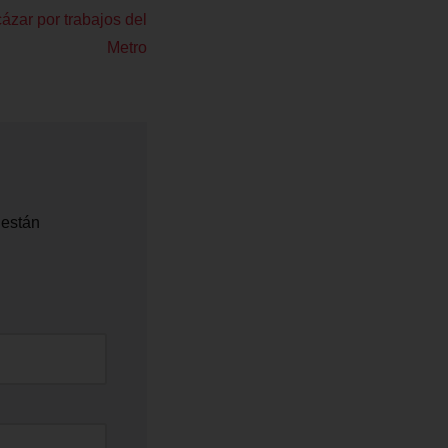
cázar por trabajos del
Metro
 están