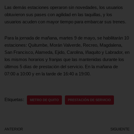
Las demás estaciones operaron sin novedades, los usuarios
obtuvieron sus pases con agilidad en las taquillas, y los
usuarios acuden con mayor tiempo para embarcar sus trenes.
Para la jornada de mañana, martes 9 de mayo, se habilitarán 10
estaciones: Quitumbe, Morán Valverde, Recreo, Magdalena,
San Francisco, Alameda, Ejido, Carolina, Iñaquito y Labrador, en
los mismos horarios y franjas que las mantenidas durante los
últimos 5 días de prestación del servicio. En la mañana de
07:00 a 10:00 y en la tarde de 16:40 a 19:00.
Etiquetas:
METRO DE QUITO
PRESTACIÓN DE SERVICIO
ANTERIOR
SIGUIENTE