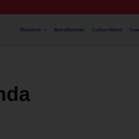
Nosotros
MetroNoticias
Cultura Metro
Cue
nda