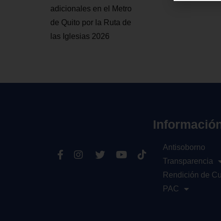
adicionales en el Metro
de Quito por la Ruta de
las Iglesias 2026
Informació
Antisoborno
Transparencia
Rendición de C
PAC